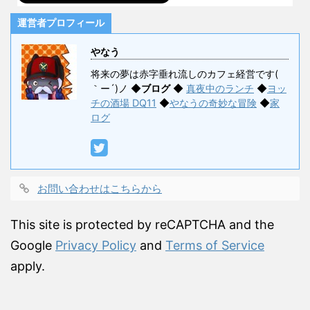
運営者プロフィール
やなう
将来の夢は赤字垂れ流しのカフェ経営です(
｀ー´)ノ ◆
ブログ
◆
真夜中のランチ
◆
ヨッ
チの酒場 DQ11
◆
やなうの奇妙な冒険
◆
家
ログ
お問い合わせはこちらから
This site is protected by reCAPTCHA and the
Google
Privacy Policy
and
Terms of Service
apply.