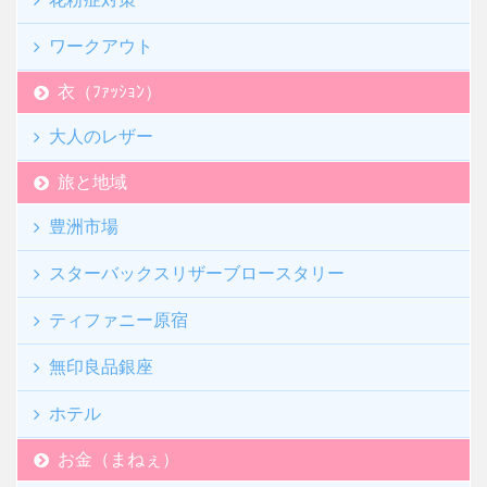
ワークアウト
衣（ﾌｧｯｼｮﾝ）
大人のレザー
旅と地域
豊洲市場
スターバックスリザーブロースタリー
ティファニー原宿
無印良品銀座
ホテル
お金（まねぇ）