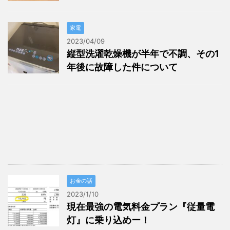
家電
2023/04/09
縦型洗濯乾燥機が半年で不調、その1
年後に故障した件について
お金の話
2023/1/10
現在最強の電気料金プラン『従量電
灯』に乗り込めー！