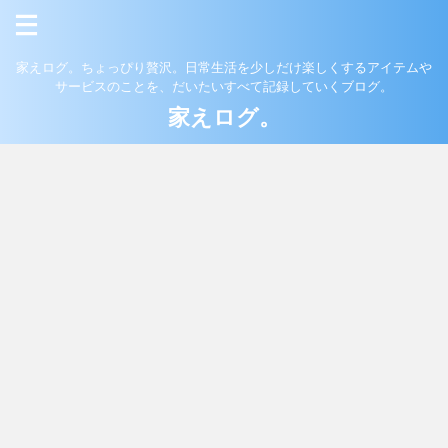
家えログ。ちょっぴり贅沢。日常生活を少しだけ楽しくするアイテムや
サービスのことを、だいたいすべて記録していくブログ。
家えログ。