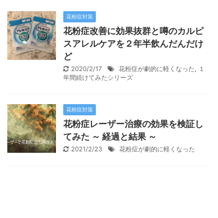
花粉症対策
花粉症改善に効果抜群と噂のカルピ
スアレルケアを２年半飲んだんだけ
ど
2020/2/17
花粉症が劇的に軽くなった
,
１
年間続けてみたシリーズ
花粉症対策
花粉症レーザー治療の効果を検証し
てみた ～ 経過と結果 ～
2021/2/23
花粉症が劇的に軽くなった