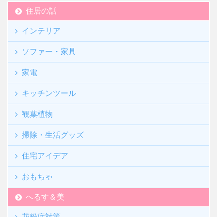
住居の話
インテリア
ソファー・家具
家電
キッチンツール
観葉植物
掃除・生活グッズ
住宅アイデア
おもちゃ
へるす＆美
花粉症対策