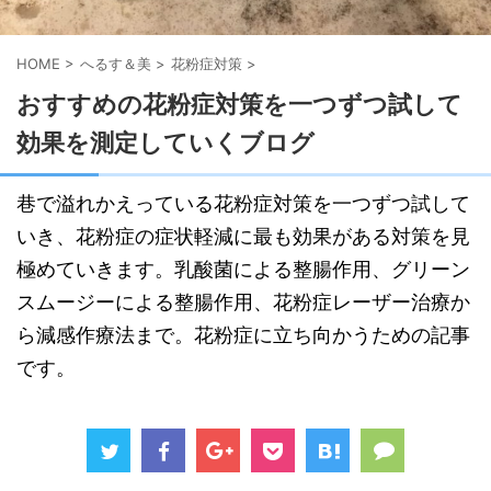
HOME
>
へるす＆美
>
花粉症対策
>
おすすめの花粉症対策を一つずつ試して
効果を測定していくブログ
巷で溢れかえっている花粉症対策を一つずつ試して
いき、花粉症の症状軽減に最も効果がある対策を見
極めていきます。乳酸菌による整腸作用、グリーン
スムージーによる整腸作用、花粉症レーザー治療か
ら減感作療法まで。花粉症に立ち向かうための記事
です。