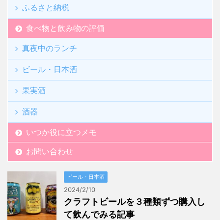
ふるさと納税
食べ物と飲み物の評価
真夜中のランチ
ビール・日本酒
果実酒
酒器
いつか役に立つメモ
お問い合わせ
ビール・日本酒
2024/2/10
クラフトビールを３種類ずつ購入し
て飲んでみる記事