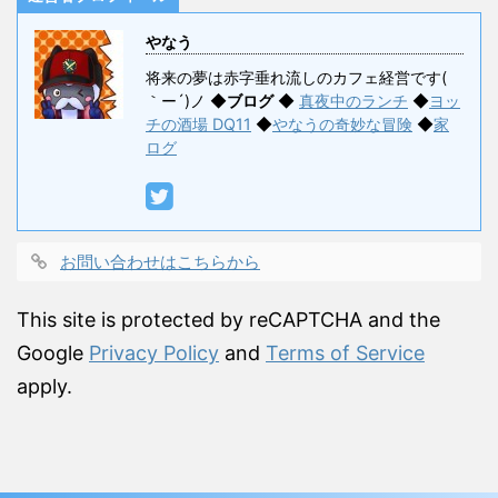
やなう
将来の夢は赤字垂れ流しのカフェ経営です(
｀ー´)ノ ◆
ブログ
◆
真夜中のランチ
◆
ヨッ
チの酒場 DQ11
◆
やなうの奇妙な冒険
◆
家
ログ
お問い合わせはこちらから
This site is protected by reCAPTCHA and the
Google
Privacy Policy
and
Terms of Service
apply.