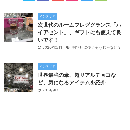
インテリア
次世代のルームフレググランス「ハ
イアセント」、ギフトにも使えて良
いです！
2020/10/11
贈答用に使えそうじゃない？
インテリア
世界最強の傘、超リアルチョコな
ど、気になるアイテムを紹介
2019/9/7