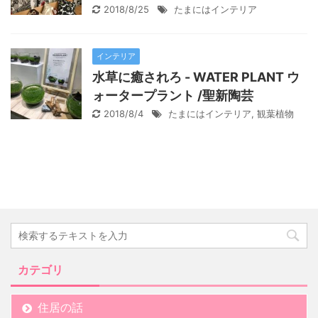
2018/8/25
たまにはインテリア
インテリア
水草に癒されろ - WATER PLANT ウ
ォータープラント /聖新陶芸
2018/8/4
たまにはインテリア
,
観葉植物
カテゴリ
住居の話