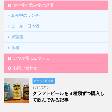
食べ物と飲み物の評価
真夜中のランチ
ビール・日本酒
果実酒
酒器
いつか役に立つメモ
お問い合わせ
ビール・日本酒
2024/2/10
クラフトビールを３種類ずつ購入し
て飲んでみる記事