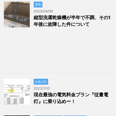
家電
2023/04/09
縦型洗濯乾燥機が半年で不調、その1
年後に故障した件について
お金の話
2023/1/10
現在最強の電気料金プラン『従量電
灯』に乗り込めー！