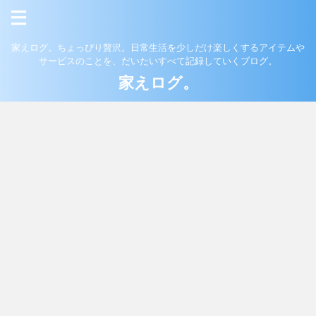
家えログ。ちょっぴり贅沢。日常生活を少しだけ楽しくするアイテムや
サービスのことを、だいたいすべて記録していくブログ。
家えログ。