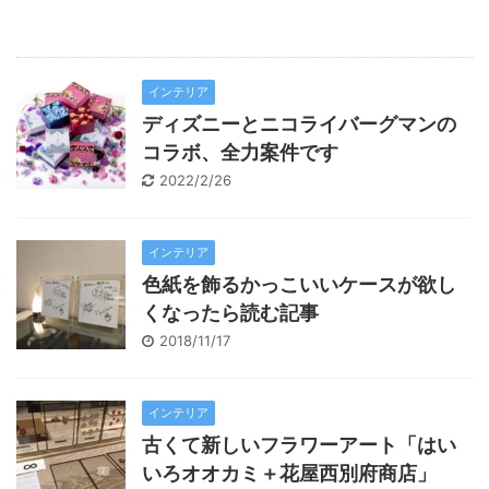
インテリア
ディズニーとニコライバーグマンの
コラボ、全力案件です
2022/2/26
インテリア
色紙を飾るかっこいいケースが欲し
くなったら読む記事
2018/11/17
インテリア
古くて新しいフラワーアート「はい
いろオオカミ＋花屋西別府商店」