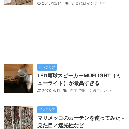
2018/10/14
たまにはインテリア
インテリア
LED電球スピーカーMUELIGHT（ミ
ューライト）が最高すぎる
2020/4/11
自宅で楽しく過ごしたい
インテリア
マリメッコのカーテンを使ってみた -
見た目／遮光性など