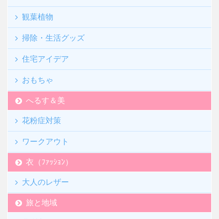
観葉植物
掃除・生活グッズ
住宅アイデア
おもちゃ
へるす＆美
花粉症対策
ワークアウト
衣（ﾌｧｯｼｮﾝ）
大人のレザー
旅と地域