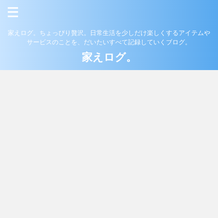
家えログ。ちょっぴり贅沢。日常生活を少しだけ楽しくするアイテムや
サービスのことを、だいたいすべて記録していくブログ。
家えログ。