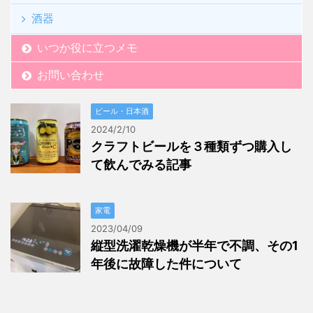
酒器
いつか役に立つメモ
お問い合わせ
ビール・日本酒
2024/2/10
クラフトビールを３種類ずつ購入し
て飲んでみる記事
家電
2023/04/09
縦型洗濯乾燥機が半年で不調、その1
年後に故障した件について