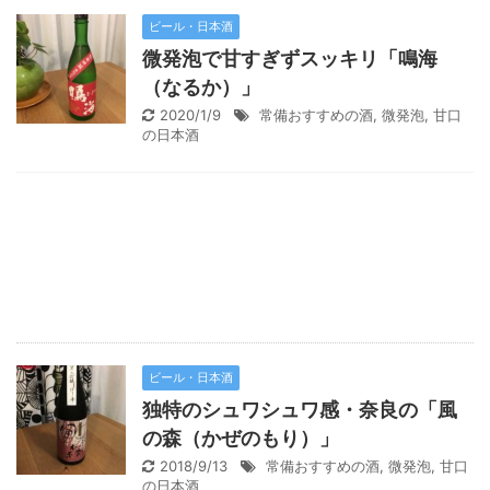
ビール・日本酒
微発泡で甘すぎずスッキリ「鳴海
（なるか）」
2020/1/9
常備おすすめの酒
,
微発泡
,
甘口
の日本酒
ビール・日本酒
独特のシュワシュワ感・奈良の「風
の森（かぜのもり）」
2018/9/13
常備おすすめの酒
,
微発泡
,
甘口
の日本酒