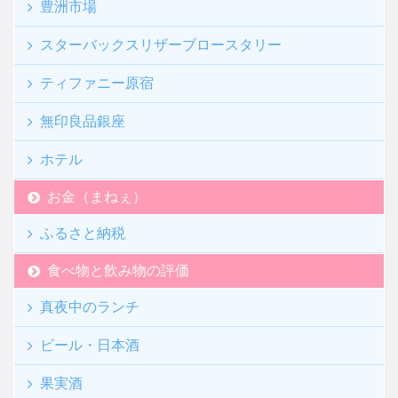
豊洲市場
スターバックスリザーブロースタリー
ティファニー原宿
無印良品銀座
ホテル
お金（まねぇ）
ふるさと納税
食べ物と飲み物の評価
真夜中のランチ
ビール・日本酒
果実酒