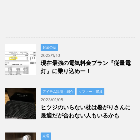
お金の話
2023/1/10
現在最強の電気料金プラン『従量電
灯』に乗り込めー！
アイテム説明・紹介
ソファー・家具
2023/01/08
ヒツジのいらない枕は暑がりさんに
最適だが合わない人もいるかも
家電