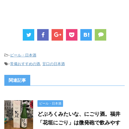
-
ビール・日本酒
-
常備おすすめの酒
,
甘口の日本酒
関連記事
ビール・日本酒
どぶろくみたいな、にごり酒。福井
「花垣にごり」は微発砲で飲みやす