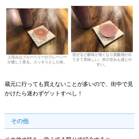
混ぜると酸味が強くなり炭酸感が出
上澄みはブルーベリーのフレーバー
てきて美味しい。米の甘みも感じや
が優しく香る。スッキリとした味。
すい。
蔵元に行っても買えないことが多いので、街中で見
かけたら迷わずゲットすべし！
その他