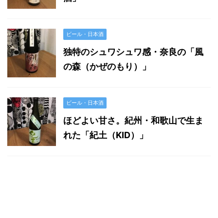
ビール・日本酒
独特のシュワシュワ感・奈良の「風
の森（かぜのもり）」
ビール・日本酒
ほどよい甘さ。紀州・和歌山で生ま
れた「紀土（KID）」