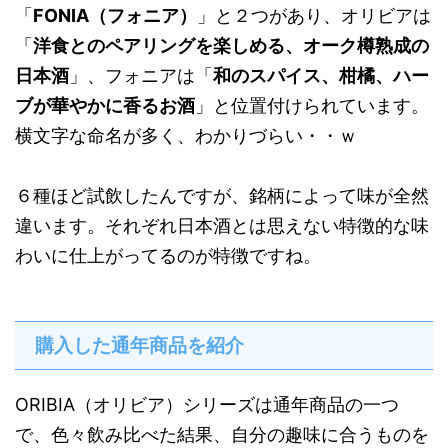
「
FONIA（フォニア）
」と２つがあり、オリビアは
「
洋食とのペアリングを楽しめる、オーク樽熟成の
日本酒
」、フォニアは「
和のスパイス、柑橘、ハー
ブが華やかに香るお酒
」と位置付けられています。
横文字な命名が多く、わかりづらい・・ｗ
６種ほど試飲したんですが、銘柄によって味が全然
違います。それぞれ日本酒とは思えない特徴的な味
わいに仕上がってるのが特徴ですね。
購入した通年商品を紹介
ORIBIA（オリビア）シリーズは通年商品の一つ
で、色々飲み比べた結果、自分の趣味に合うものを