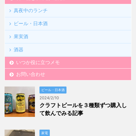
真夜中のランチ
ビール・日本酒
果実酒
酒器
いつか役に立つメモ
お問い合わせ
ビール・日本酒
2024/2/10
クラフトビールを３種類ずつ購入し
て飲んでみる記事
家電