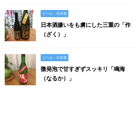
ビール・日本酒
日本酒嫌いをも虜にした三重の「作
（ざく）」
ビール・日本酒
微発泡で甘すぎずスッキリ「鳴海
（なるか）」