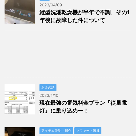
2023/04/09
縦型洗濯乾燥機が半年で不調、その1
年後に故障した件について
お金の話
2023/1/10
現在最強の電気料金プラン『従量電
灯』に乗り込めー！
アイテム説明・紹介
ソファー・家具