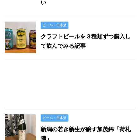
い
ビール・日本酒
クラフトビールを３種類ずつ購入し
て飲んでみる記事
ビール・日本酒
新潟の若き新生が醸す加茂錦「荷札
酒」