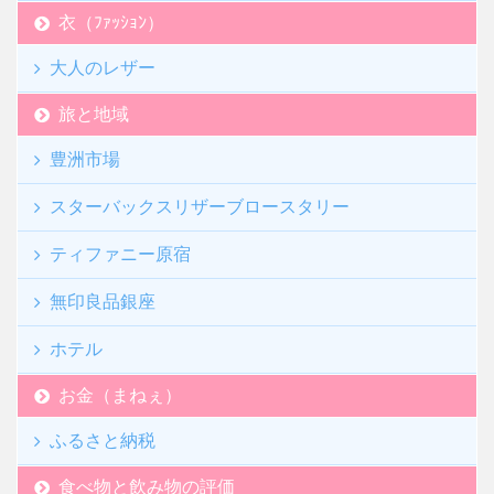
衣（ﾌｧｯｼｮﾝ）
大人のレザー
旅と地域
豊洲市場
スターバックスリザーブロースタリー
ティファニー原宿
無印良品銀座
ホテル
お金（まねぇ）
ふるさと納税
食べ物と飲み物の評価