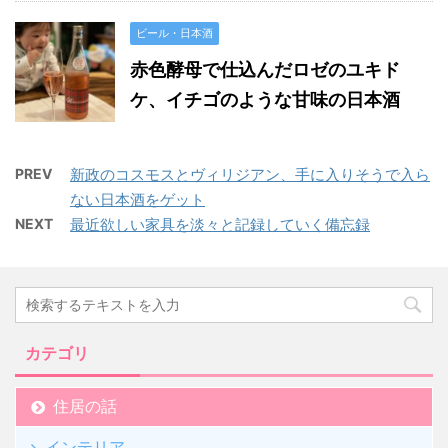
ビール・日本酒
赤色酵母で仕込んだロゼのユキド
ケ、イチゴのような甘味の日本酒
PREV
新政のコスモスとヴィリジアン、手に入りそうで入ら
ない日本酒をゲット
NEXT
最近欲しい家具を淡々と記録していく備忘録
カテゴリ
住居の話
インテリア