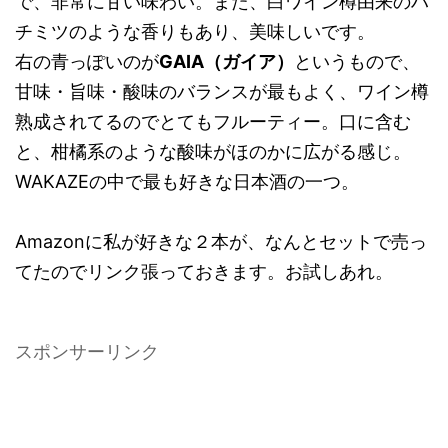
で、非常に甘い味わい。また、白ワイン樽由来のハ
チミツのような香りもあり、美味しいです。
右の青っぽいのが
GAIA（ガイア）
というもので、
甘味・旨味・酸味のバランスが最もよく、ワイン樽
熟成されてるのでとてもフルーティー。口に含む
と、柑橘系のような酸味がほのかに広がる感じ。
WAKAZEの中で最も好きな日本酒の一つ。
Amazonに私が好きな２本が、なんとセットで売っ
てたのでリンク張っておきます。お試しあれ。
スポンサーリンク