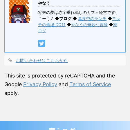
やなう
将来の夢は赤字垂れ流しのカフェ経営です(
｀ー´)ノ ◆
ブログ
◆
真夜中のランチ
◆
ヨッ
チの酒場 DQ11
◆
やなうの奇妙な冒険
◆
家
ログ
お問い合わせはこちらから
This site is protected by reCAPTCHA and the
Google
Privacy Policy
and
Terms of Service
apply.