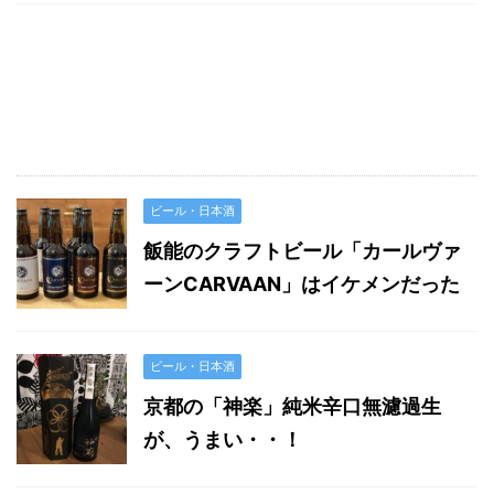
ビール・日本酒
飯能のクラフトビール「カールヴァ
ーンCARVAAN」はイケメンだった
ビール・日本酒
京都の「神楽」純米辛口無濾過生
が、うまい・・！