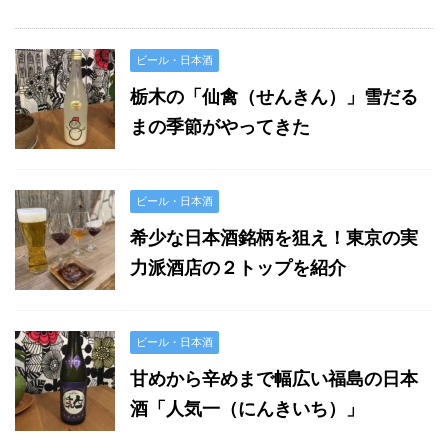
ビール・日本酒
栃木の「仙禽（せんきん）」雪だる
まの季節がやってきた
ビール・日本酒
希少な日本酒銘柄を狙え！東京の実
力派酒店の２トップを紹介
ビール・日本酒
甘めから辛めまで幅広い福島の日本
酒「人気一（にんきいち）」