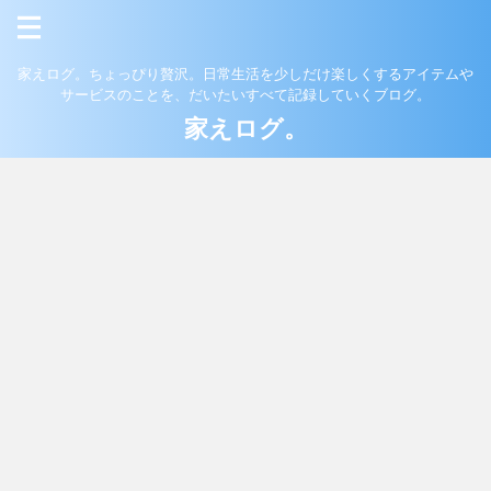
家えログ。ちょっぴり贅沢。日常生活を少しだけ楽しくするアイテムや
サービスのことを、だいたいすべて記録していくブログ。
家えログ。