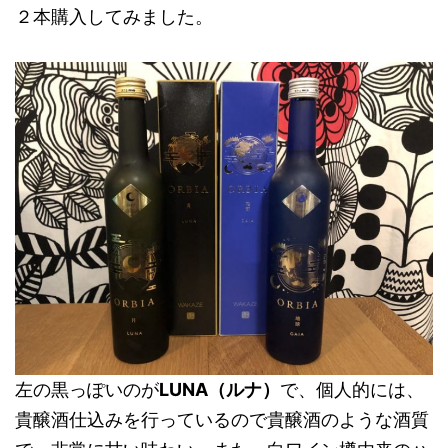
２本購入してみました。
左の黒っぽいのが
LUNA（ルナ）
で、個人的には、
貴醸酒仕込みを行っているので貴醸酒のような酒質