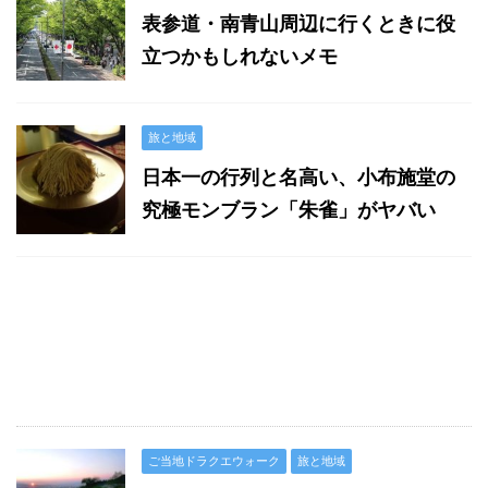
表参道・南青山周辺に行くときに役
立つかもしれないメモ
旅と地域
日本一の行列と名高い、小布施堂の
究極モンブラン「朱雀」がヤバい
ご当地ドラクエウォーク
旅と地域