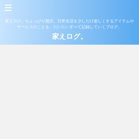
家えログ。ちょっぴり贅沢。日常生活を少しだけ楽しくするアイテムや
サービスのことを、だいたいすべて記録していくブログ。
家えログ。