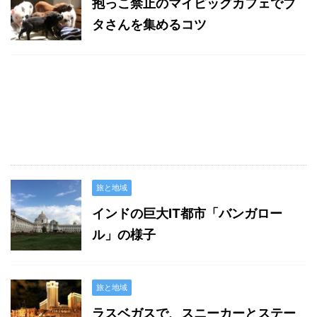
抱っこ禁止のマイピッグカフェでブ
タさんを集めるコツ
旅と地域
インドの巨大IT都市「バンガロー
ル」の様子
旅と地域
ラスベガスで、スニーカーとステー