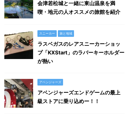
会津若松城と一緒に東山温泉を満
喫・地元の人オススメの旅館を紹介
スニーカー
旅と地域
ラスベガスのレアスニーカーショッ
プ「KXStart」のラバーキーホルダー
が熱い
アベンジャーズ
アベンジャーズエンドゲームの最上
級ストアに乗り込めー！！