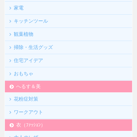
家電
キッチンツール
観葉植物
掃除・生活グッズ
住宅アイデア
おもちゃ
へるす＆美
花粉症対策
ワークアウト
衣（ﾌｧｯｼｮﾝ）