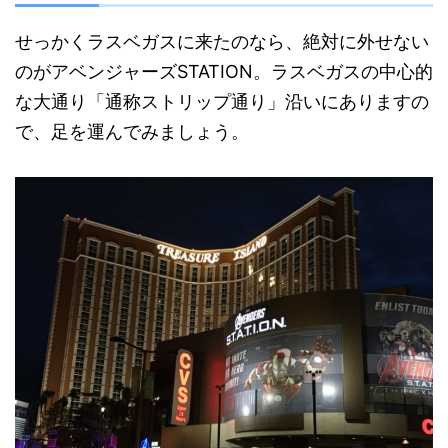
せっかくラスベガスに来たのなら、絶対に外せない
のがアベンジャーズSTATION。ラスベガスの中心的
な大通り「通称ストリップ通り」沿いにありますの
で、足を運んでみましょう。