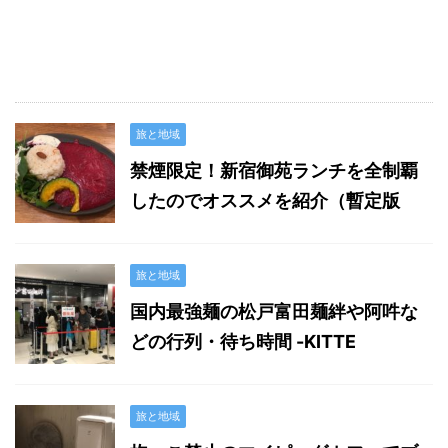
旅と地域
禁煙限定！新宿御苑ランチを全制覇
したのでオススメを紹介（暫定版
旅と地域
国内最強麺の松戸富田麺絆や阿吽な
どの行列・待ち時間 -KITTE
旅と地域