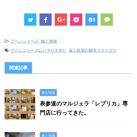
-
アベンジャーズ
,
旅と地域
-
アベンジャーズにハマりすぎた
,
金と欲望の都市ラスベガス
関連記事
旅と地域
表参道のマルジェラ「レプリカ」専
門店に行ってきた。
旅と地域