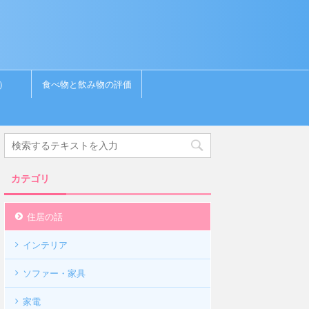
）
食べ物と飲み物の評価
カテゴリ
住居の話
インテリア
ソファー・家具
家電