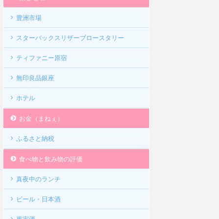
豊洲市場
スターバックスリザーブロースタリー
ティファニー原宿
無印良品銀座
ホテル
お金（まねぇ）
ふるさと納税
食べ物と飲み物の評価
真夜中のランチ
ビール・日本酒