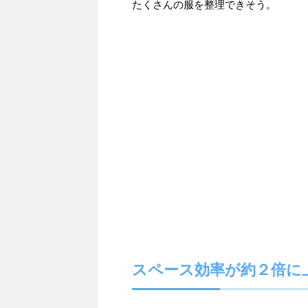
たくさんの服を整理できそう。
スペース効率が約２倍に