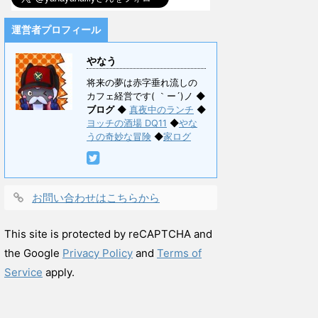
運営者プロフィール
やなう
将来の夢は赤字垂れ流しの
カフェ経営です( ｀ー´)ノ ◆
ブログ
◆
真夜中のランチ
◆
ヨッチの酒場 DQ11
◆
やな
うの奇妙な冒険
◆
家ログ
お問い合わせはこちらから
This site is protected by reCAPTCHA and
the Google
Privacy Policy
and
Terms of
Service
apply.