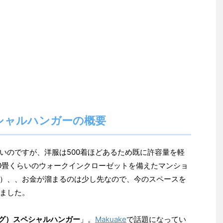
シャルハンガーの概要
いのですが、洋服は500着ほどあるため既に許容量を軽
0畳くらいのウォークインクローゼットを備えたマンショ
）、、お金が溜まるのは少し先なので、今のスペースを
ました。
ング）スペシャルハンガー
」。
Makuake
で話題になってい