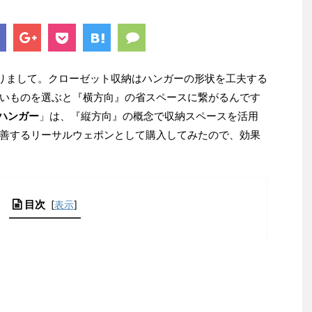
ありまして。クローゼット収納はハンガーの形状を工夫する
いものを選ぶと『横方向』の省スペースに繋がるんです
ハンガー
」は、『縦方向』の概念で収納スペースを活用
善するリーサルウェポンとして購入してみたので、効果
目次
[
表示
]