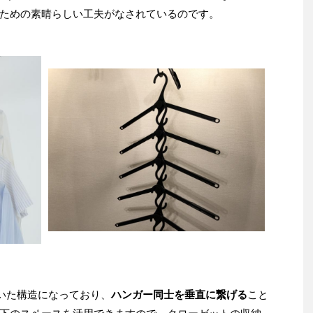
ための素晴らしい工夫がなされているのです。
付いた構造になっており、
ハンガー同士を垂直に繋げる
こと