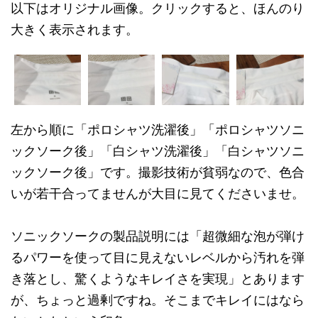
以下はオリジナル画像。クリックすると、ほんのり
大きく表示されます。
左から順に「ポロシャツ洗濯後」「ポロシャツソニ
ックソーク後」「白シャツ洗濯後」「白シャツソニ
ックソーク後」です。撮影技術が貧弱なので、色合
いが若干合ってませんが大目に見てくださいませ。
ソニックソークの製品説明には「超微細な泡が弾け
るパワーを使って目に見えないレベルから汚れを弾
き落とし、驚くようなキレイさを実現」とあります
が、ちょっと過剰ですね。そこまでキレイにはなら