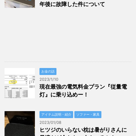
年後に故障した件について
お金の話
2023/1/10
現在最強の電気料金プラン『従量電
灯』に乗り込めー！
アイテム説明・紹介
ソファー・家具
2023/01/08
ヒツジのいらない枕は暑がりさんに