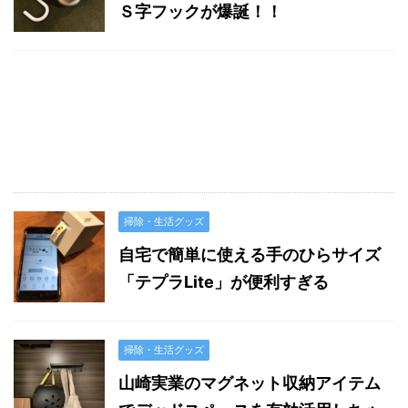
Ｓ字フックが爆誕！！
掃除・生活グッズ
自宅で簡単に使える手のひらサイズ
「テプラLite」が便利すぎる
掃除・生活グッズ
山崎実業のマグネット収納アイテム