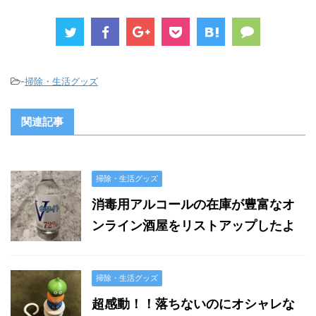
-
掃除・生活グッズ
関連記事
掃除・生活グッズ
消毒用アルコールの在庫が豊富なオ
ンライン酒屋をリストアップしたよ
掃除・生活グッズ
超感動！！落ちないのにオシャレな