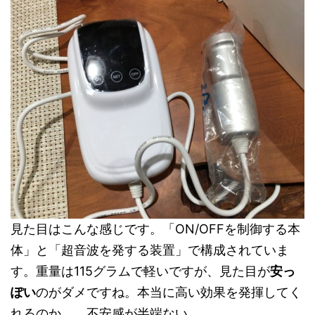
見た目はこんな感じです。「ON/OFFを制御する本
体」と「超音波を発する装置」で構成されていま
す。重量は115グラムで軽いですが、見た目が
安っ
ぽい
のがダメですね。本当に高い効果を発揮してく
れるのか、、不安感が半端ない。