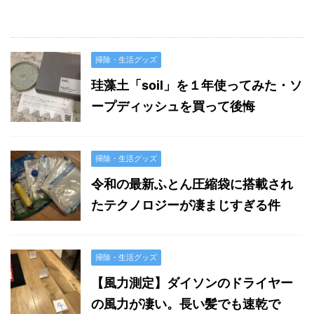
掃除・生活グッズ
珪藻土「soil」を１年使ってみた・ソ
ープディッシュを買って後悔
掃除・生活グッズ
令和の最新ふとん圧縮袋に搭載され
たテクノロジーが凄まじすぎる件
掃除・生活グッズ
【風力測定】ダイソンのドライヤー
の風力が凄い。長い髪でも速乾で