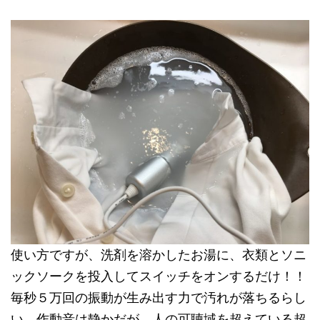
使い方ですが、洗剤を溶かしたお湯に、衣類とソニ
ックソークを投入してスイッチをオンするだけ！！
毎秒５万回の振動が生み出す力で汚れが落ちるらし
い。作動音は静かだが、人の可聴域を超えている超