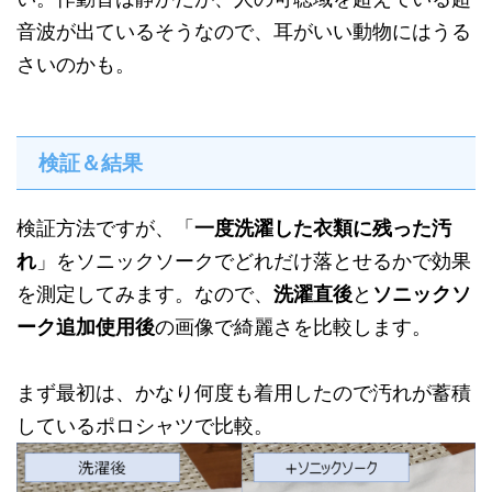
音波が出ているそうなので、耳がいい動物にはうる
さいのかも。
検証＆結果
検証方法ですが、「
一度洗濯した衣類に残った汚
れ
」をソニックソークでどれだけ落とせるかで効果
を測定してみます。なので、
洗濯直後
と
ソニックソ
ーク追加使用後
の画像で綺麗さを比較します。
まず最初は、かなり何度も着用したので汚れが蓄積
しているポロシャツで比較。