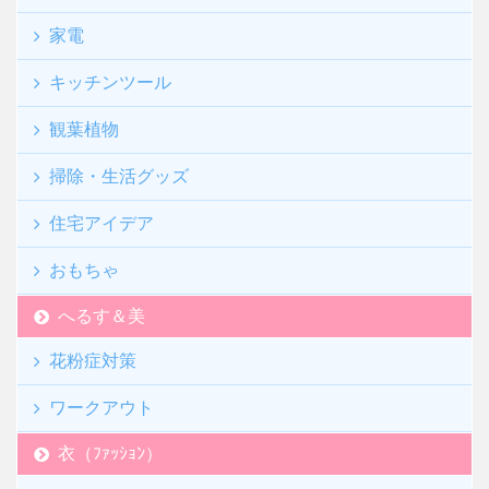
家電
キッチンツール
観葉植物
掃除・生活グッズ
住宅アイデア
おもちゃ
へるす＆美
花粉症対策
ワークアウト
衣（ﾌｧｯｼｮﾝ）