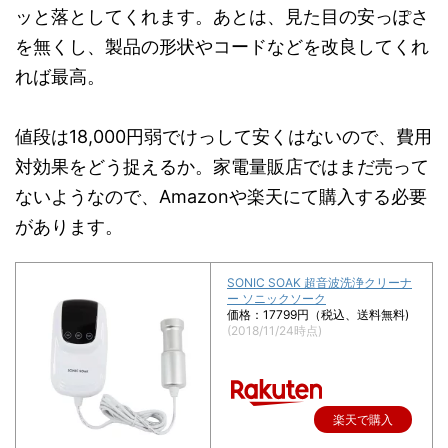
ッと落としてくれます。あとは、見た目の安っぽさ
を無くし、製品の形状やコードなどを改良してくれ
れば最高。
値段は18,000円弱でけっして安くはないので、費用
対効果をどう捉えるか。家電量販店ではまだ売って
ないようなので、Amazonや楽天にて購入する必要
があります。
SONIC SOAK 超音波洗浄クリーナ
ー ソニックソーク
価格：17799円（税込、送料無料)
(2018/11/24時点)
楽天で購入