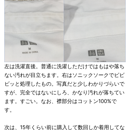
左は洗濯直後。普通に洗濯しただけではもはや落ち
ない汚れが目立ちます。右はソニックソークでビビ
ビッと処理したもの。写真だと少しわかりづらいで
すが、完全ではないにしろ、かなり汚れが落ちてい
ます。すごい。なお、襟部分はコットン100%で
す。
次は、15年くらい前に購入して数回しか着用してな