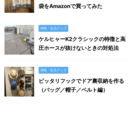
袋をAmazonで買ってみた
掃除・生活グッズ
ケルヒャーK2クラシックの特徴と高
圧ホースが抜けないときの対処法
掃除・生活グッズ
ピッタリフックでドア裏収納を作る
（バッグ／帽子／ベルト編）