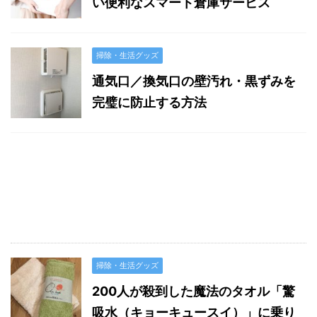
い便利なスマート倉庫サービス
掃除・生活グッズ
通気口／換気口の壁汚れ・黒ずみを
完璧に防止する方法
掃除・生活グッズ
200人が殺到した魔法のタオル「驚
吸水（キョーキュースイ）」に乗り