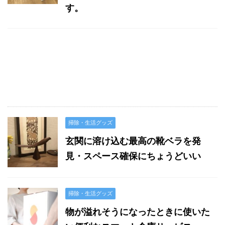
す。
掃除・生活グッズ
玄関に溶け込む最高の靴ベラを発
見・スペース確保にちょうどいい
掃除・生活グッズ
物が溢れそうになったときに使いた