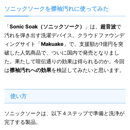
ソニックソークを襟袖汚れに使ってみた
「
Sonic Soak（ソニックソーク）
」は、
超音波
で
汚れを弾き出す洗濯デバイス。クラウドファウンデ
ィングサイト「
Makuake
」で、支援額が1億円を突
破した人気商品で、ついに国内で発売となりまし
た。果たして喧伝通りの効果は得られるのか。今回
は
襟袖汚れへの効果
を検証してみたいと思います。
使い方
ソニックソークは、以下４ステップで準備と洗浄が
完了する製品。