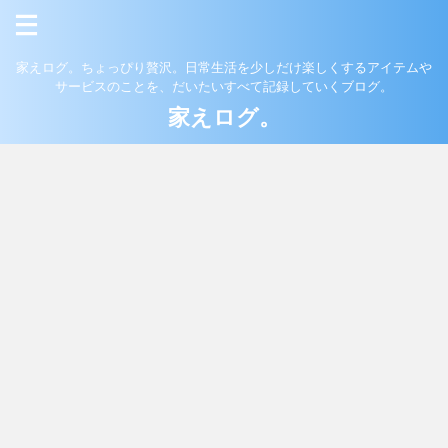
家えログ。ちょっぴり贅沢。日常生活を少しだけ楽しくするアイテムや
サービスのことを、だいたいすべて記録していくブログ。
家えログ。