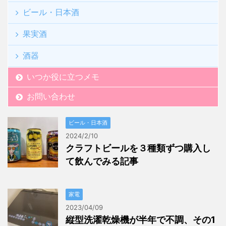
ビール・日本酒
果実酒
酒器
いつか役に立つメモ
お問い合わせ
ビール・日本酒
2024/2/10
クラフトビールを３種類ずつ購入し
て飲んでみる記事
家電
2023/04/09
縦型洗濯乾燥機が半年で不調、その1